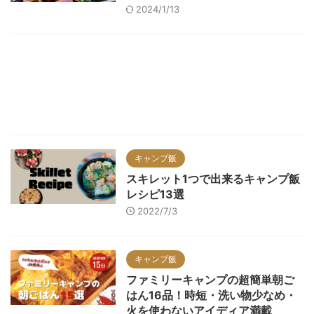
2024/1/13
キャンプ飯
スキレット1つで出来るキャンプ飯
レシピ13選
2022/7/3
キャンプ飯
ファミリーキャンプの超簡単朝ご
はん16品！時短・洗い物少なめ・
火を使わないアイディア満載