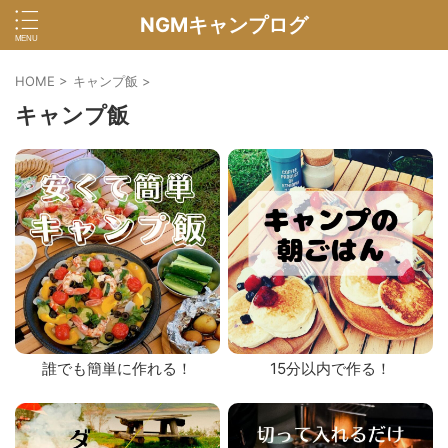
NGMキャンプログ
HOME
>
キャンプ飯
>
キャンプ飯
誰でも簡単に作れる！
15分以内で作る！