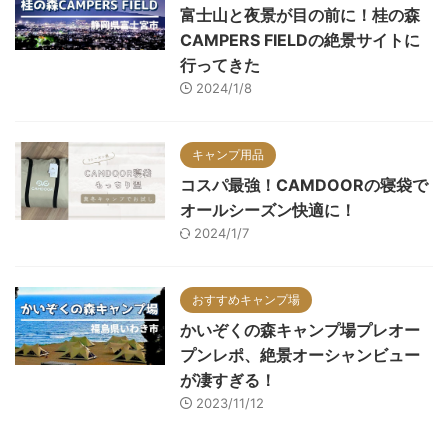
富士山と夜景が目の前に！桂の森
CAMPERS FIELDの絶景サイトに
行ってきた
2024/1/8
キャンプ用品
コスパ最強！CAMDOORの寝袋で
オールシーズン快適に！
2024/1/7
おすすめキャンプ場
かいぞくの森キャンプ場プレオー
プンレポ、絶景オーシャンビュー
が凄すぎる！
2023/11/12