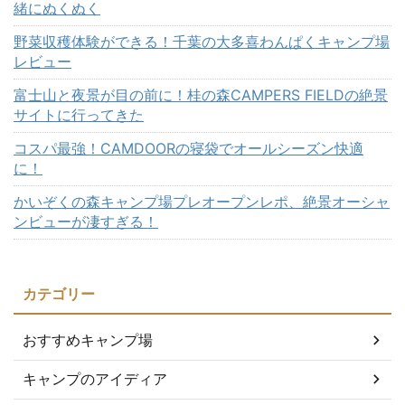
緒にぬくぬく
野菜収穫体験ができる！千葉の大多喜わんぱくキャンプ場
レビュー
富士山と夜景が目の前に！桂の森CAMPERS FIELDの絶景
サイトに行ってきた
コスパ最強！CAMDOORの寝袋でオールシーズン快適
に！
かいぞくの森キャンプ場プレオープンレポ、絶景オーシャ
ンビューが凄すぎる！
カテゴリー
おすすめキャンプ場
キャンプのアイディア