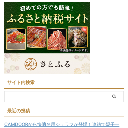
サイト内検索
最近の投稿
CAMDOORから快適冬用シュラフが登場！連結で親子一