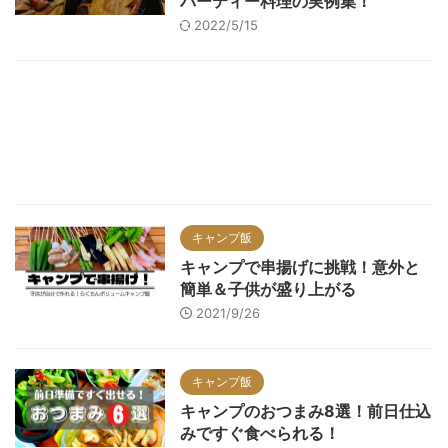
パーティー料理の実例集！
2022/5/15
キャンプ飯
キャンプで串揚げに挑戦！意外と
簡単＆子供が盛り上がる
2021/9/26
キャンプ飯
キャンプのおつまみ8選！前日仕込
みですぐ食べられる！