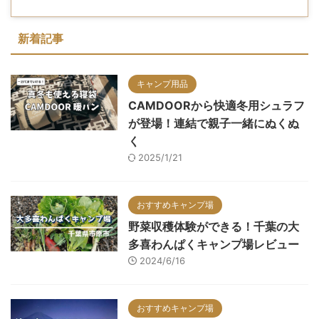
新着記事
キャンプ用品
CAMDOORから快適冬用シュラフ
が登場！連結で親子一緒にぬくぬ
く
2025/1/21
おすすめキャンプ場
野菜収穫体験ができる！千葉の大
多喜わんぱくキャンプ場レビュー
2024/6/16
おすすめキャンプ場