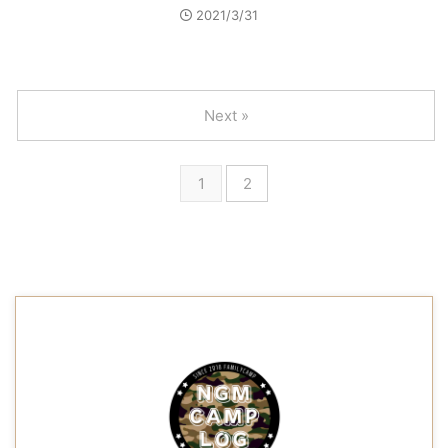
2021/3/31
Next »
1
2