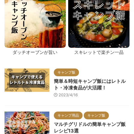
ダッチオーブンが旨い
スキレットで楽チン一品
キャンプ飯
簡単＆時短キャンプ飯にはレトル
ト・冷凍食品が大活躍！
2023/4/16
キャンプ用品
キャンプ飯
マルチグリドルの簡単キャンプ飯
レシピ13選