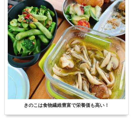
きのこは食物繊維豊富で栄養価も高い！