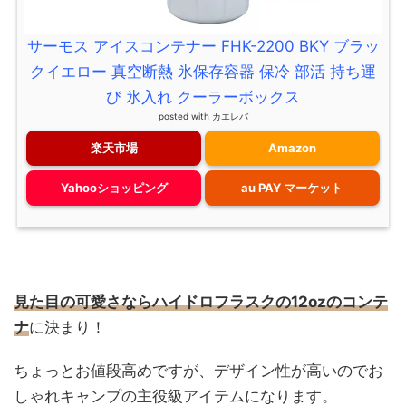
サーモス アイスコンテナー FHK-2200 BKY ブラッ
クイエロー 真空断熱 氷保存容器 保冷 部活 持ち運
び 氷入れ クーラーボックス
posted with
カエレバ
楽天市場
Amazon
Yahooショッピング
au PAY マーケット
見た目の可愛さならハイドロフラスクの12ozのコンテ
ナ
に決まり！
ちょっとお値段高めですが、デザイン性が高いのでお
しゃれキャンプの主役級アイテムになります。