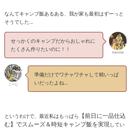
なんてキャンプ飯あるある、我が家も最初はずーっと
そうでした…
せっかくのキャンプだからおしゃれに
たくさん作りたいのに！！
menme
準備だけでワチャワチャして精いっぱ
いだったよね…
こーじ
【前日に一品仕込
というわけで、最近私はもっぱら
む】でスムーズ＆時短キャンプ飯を実現
してい