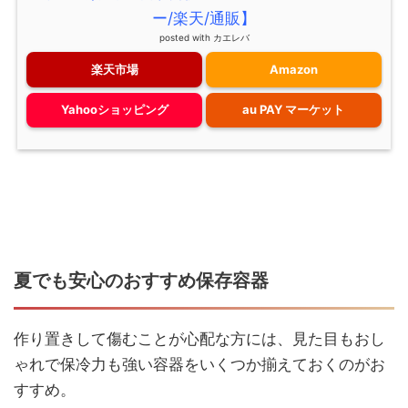
ー/楽天/通販】
posted with
カエレバ
楽天市場
Amazon
Yahooショッピング
au PAY マーケット
夏でも安心のおすすめ保存容器
作り置きして傷むことが心配な方には、見た目もおし
ゃれで保冷力も強い容器をいくつか揃えておくのがお
すすめ。