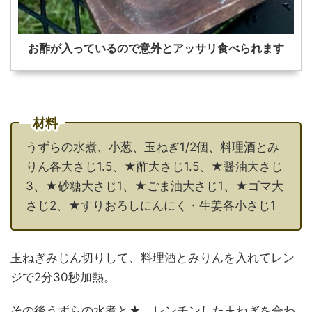
お酢が入っているので意外とアッサリ食べられます
材料
うずらの水煮、小葱、玉ねぎ1/2個、料理酒とみ
りん各大さじ1.5、★酢大さじ1.5、★醤油大さじ
3、★砂糖大さじ1、★ごま油大さじ1、★ゴマ大
さじ2、★すりおろしにんにく・生姜各小さじ1
玉ねぎみじん切りして、料理酒とみりんを入れてレン
ジで2分30秒加熱。
その後うずらの水煮と★、レンチンした玉ねぎを合わ