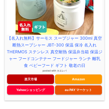
【名入れ無料】サーモス スープジャー 300ml 真空
断熱スープシャー JBT-300 保温 保冷 名入れ
THERMOS ステンレス 真空耐熱 保温弁当箱 保温ジ
ャー フードコンテナー フードジャー ランチ 離乳
食 ベビーフード ギフト 敬老の日
posted with
カエレバ
楽天市場
Amazon
Yahooショッピング
au PAY マーケット