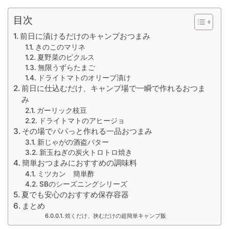
目次
前日に漬けるだけのキャンプおつまみ
きのこのマリネ
夏野菜のピクルス
無限うずらたまご
ドライトマトのオリーブ漬け
前日に仕込むだけ、キャンプ場で一瞬で作れるおつま
み
ガーリック枝豆
ドライトマトのアヒージョ
その場でパパっと作れる一品おつまみ
新じゃがの酒盗バター
新玉ねぎの炭火トロトロ焼き
簡単おつまみにおすすめの調味料
ミツカン 簡単酢
SBのシーズニングシリーズ
夏でも安心のおすすめ保存容器
まとめ
焼くだけ、挟むだけの超簡単キャンプ飯