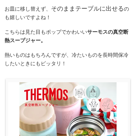
そのままテーブルに出せる
お皿に移し替えず、
の
も嬉しいですよね！
こちらは見た目もポップでかわいい
サーモスの真空断
熱スープジャー。
熱いものはもちろんですが、冷たいものを長時間保冷
したいときにもピッタリ！