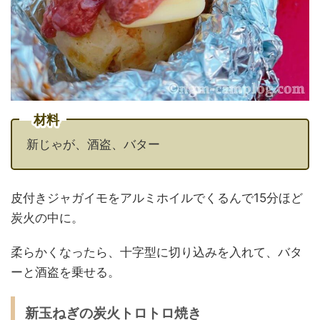
材料
新じゃが、酒盗、バター
皮付きジャガイモをアルミホイルでくるんで15分ほど
炭火の中に。
柔らかくなったら、十字型に切り込みを入れて、バタ
ーと酒盗を乗せる。
新玉ねぎの炭火トロトロ焼き