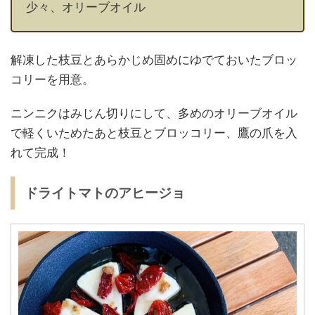
少々、オリーブオイル
解凍した枝豆とあらかじめ固めにゆでておいたブロッ
コリーを用意。
ニンニクはみじん切りにして、多めのオリーブオイル
で軽くいためたあと枝豆とブロッコリー、鷹の爪を入
れて完成！
ドライトマトのアヒージョ