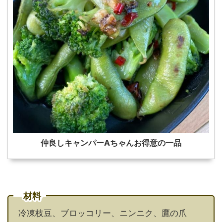
仲良しキャンパーAちゃんお得意の一品
材料
冷凍枝豆、ブロッコリー、ニンニク、鷹の爪