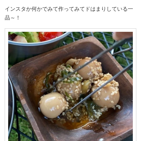
インスタか何かでみて作ってみてドはまりしている一
品～！