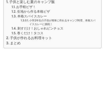
子供と楽しむ夏のキャンプ飯
お手軽ピザ！
生地から作る本格ピザ
本格スパイスカレー
小学2年生の子供が簡単に作れるキャンプ料理、本格スパ
イスカレーに挑戦！
刺すだけ！おしゃれピンチョス
巻くだけ！タコス
子供が作れるお料理キット
まとめ