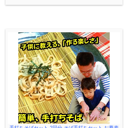
手打ちそばセット 2回分 そば手打ちセット お蕎麦