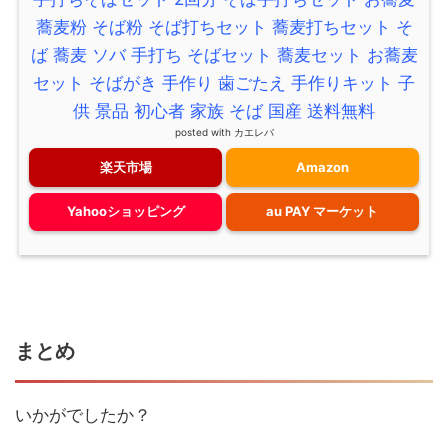
蕎麦粉 そば粉 そば打ちセット 蕎麦打ちセット そ
ば 蕎麦 ソバ 手打ち そばセット 蕎麦セット お蕎麦
セット そばがき 手作り 歯ごたえ 手作りキット 子
供 景品 初心者 家族 そば 国産 送料無料
posted with
カエレバ
楽天市場
Amazon
Yahooショッピング
au PAY マーケット
まとめ
いかがでしたか？