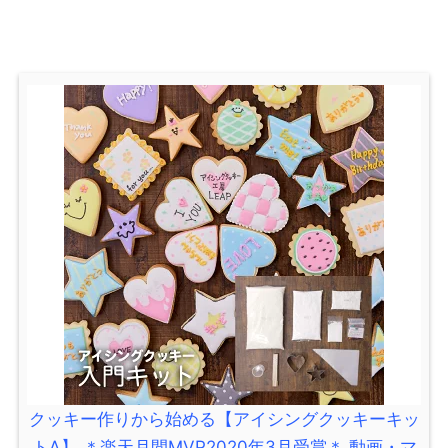
クッキー作りから始める【アイシングクッキーキッ
トA】 ＊楽天月間MVP2020年3月受賞＊ 動画・マ