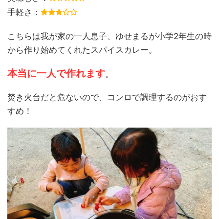
手軽さ：
こちらは我が家の一人息子、ゆせまるが小学2年生の時
から作り始めてくれたスパイスカレー。
本当に一人で作れます
。
焚き火台だと危ないので、コンロで調理するのがおす
すめ！