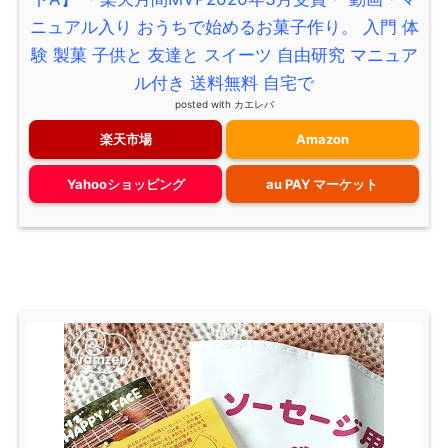
ニュアル入り おうちで始めるお菓子作り。 入門 体
験 製菓 子供と 友達と スイーツ 自由研究 マニュア
ル付き 送料無料 自宅で
posted with
カエレバ
楽天市場
Amazon
Yahooショッピング
au PAY マーケット