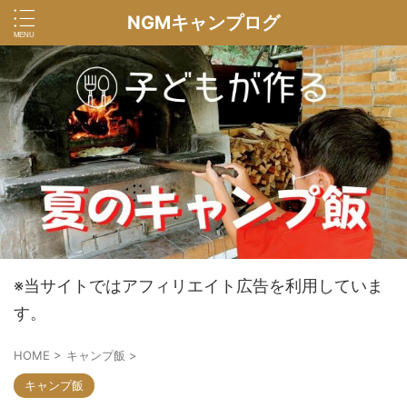
NGMキャンプログ
※当サイトではアフィリエイト広告を利用していま
す。
HOME
>
キャンプ飯
>
キャンプ飯