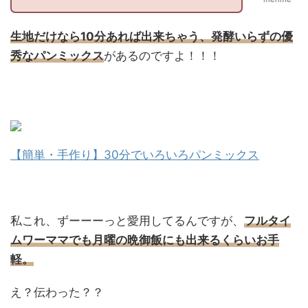
生地だけなら10分あれば出来ちゃう、発酵いらずの優
秀なパンミックス
があるのですよ！！！
【簡単・手作り】30分でいろいろパンミックス
私これ、ずーーーっと愛用してるんですが、
フルタイ
ムワーママでも月曜の晩御飯にも出来るくらいお手
軽。
え？伝わった？？