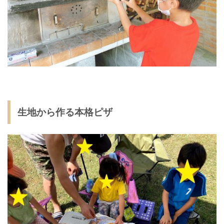
生地から作る本格ピザ