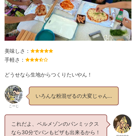
美味しさ：
手軽さ：
どうせなら生地からつくりたいやん！
いろんな粉混ぜるの大変じゃん…
こーじ
これだよ、ベルメゾンのパンミックス
なら30分でパンもピザも出来るから！
menme