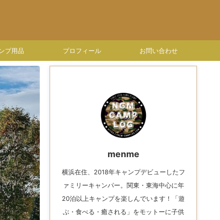
ンプ用品
プロフィール
お問い合わせ
menme
横浜在住、2018年キャンプデビューしたフ
ァミリーキャンパー。関東・東海中心に年
20泊以上キャンプを楽しんでいます！「遊
ぶ・食べる・癒される」をモットーに子供