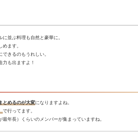
ルに並ぶ料理も自然と豪華に。
しめます。
にできるのもうれしい。
迫力も出ますよ！
まとめるのが大変
になりますよね。
）
で行ってます。
が最年長）くらいのメンバーが集まっていますね。