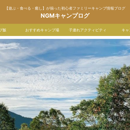
【遊ぶ・食べる・癒し】が揃った初心者ファミリーキャンプ情報ブログ
NGMキャンプログ
プ飯
おすすめキャンプ場
子連れアクティビティ
キャ