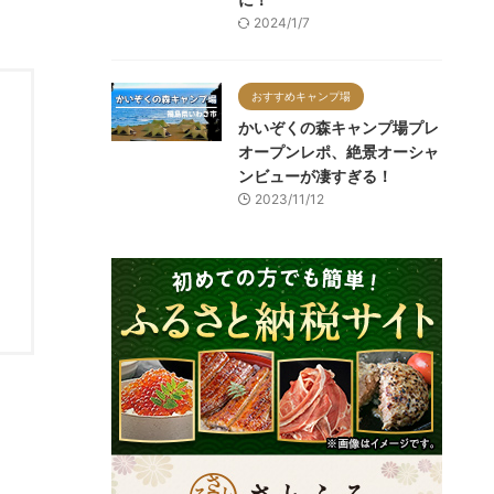
2024/1/7
おすすめキャンプ場
かいぞくの森キャンプ場プレ
オープンレポ、絶景オーシャ
ンビューが凄すぎる！
2023/11/12