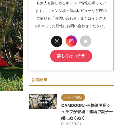
も大人も楽しめるキャンプ情報を綴ってい
ます。 キャンプ場・商品レビューなどPRの
ご依頼も「お問い合わせ」またはインスタ
のDMにてお気軽にお問い合わせください。
詳しくはコチラ
新着記事
キャンプ用品
CAMDOORから快適冬用シ
ュラフが登場！連結で親子一
緒にぬくぬく
2025/1/21