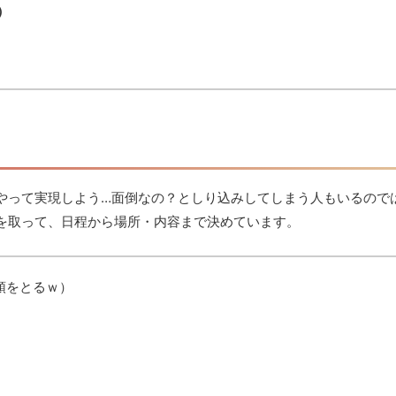
）
やって実現しよう…面倒なの？としり込みしてしまう人もいるので
を取って、日程から場所・内容まで決めています。
頭をとるｗ）