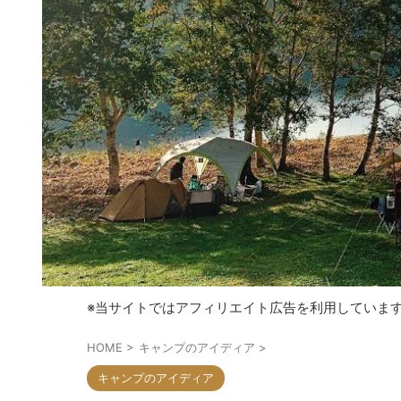
※当サイトではアフィリエイト広告を利用していま
HOME
>
キャンプのアイディア
>
キャンプのアイディア