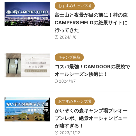
おすすめキャンプ場
富士山と夜景が目の前に！桂の森
CAMPERS FIELDの絶景サイトに
行ってきた
2024/1/8
キャンプ用品
コスパ最強！CAMDOORの寝袋で
オールシーズン快適に！
2024/1/7
おすすめキャンプ場
かいぞくの森キャンプ場プレオー
プンレポ、絶景オーシャンビュー
が凄すぎる！
2023/11/12