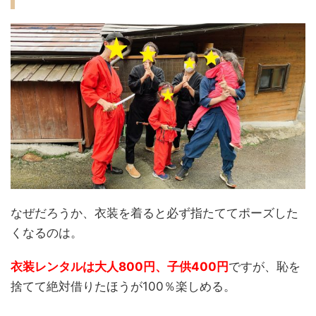
なぜだろうか、衣装を着ると必ず指たててポーズした
くなるのは。
衣装レンタルは大人800円、子供400円
ですが、恥を
捨てて絶対借りたほうが100％楽しめる。