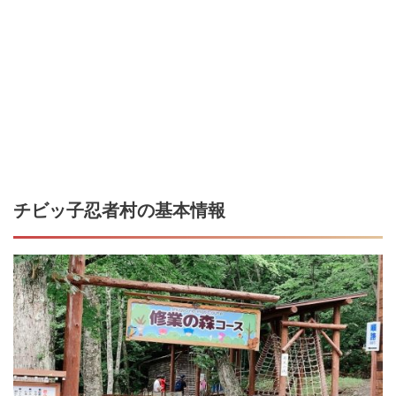
チビッ子忍者村の基本情報