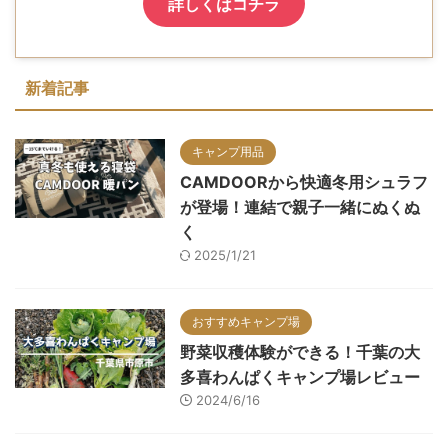
詳しくはコチラ
新着記事
キャンプ用品
CAMDOORから快適冬用シュラフ
が登場！連結で親子一緒にぬくぬ
く
2025/1/21
おすすめキャンプ場
野菜収穫体験ができる！千葉の大
多喜わんぱくキャンプ場レビュー
2024/6/16