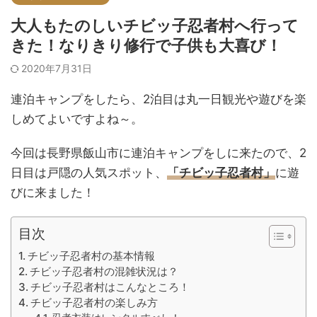
大人もたのしいチビッ子忍者村へ行って
きた！なりきり修行で子供も大喜び！
2020年7月31日
連泊キャンプをしたら、2泊目は丸一日観光や遊びを楽
しめてよいですよね～。
今回は長野県飯山市に連泊キャンプをしに来たので、2
日目は戸隠の人気スポット、
「チビッ子忍者村」
に遊
びに来ました！
目次
チビッ子忍者村の基本情報
チビッ子忍者村の混雑状況は？
チビッ子忍者村はこんなところ！
チビッ子忍者村の楽しみ方