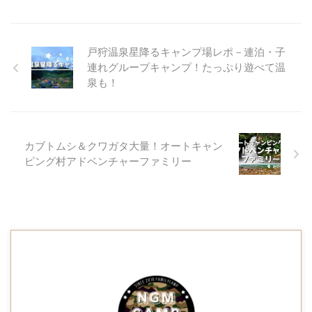
戸狩温泉星降るキャンプ場レポ－連泊・子
連れグループキャンプ！たっぷり遊べて温
泉も！
カブトムシ＆クワガタ大量！オートキャン
ピング村アドベンチャーファミリー