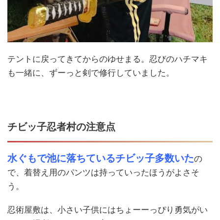
テントに戻ってきてからのゆせまる。忍びのハチマキ
も一緒に、ずーっと剣で修行していました。
チビッ子忍者村の注意点
水ぐもで池に落ちているチビッ子多数いた
の
で、着替え用のパンツは持っていったほうがよさそ
う。
忍術屋敷は、小さい子供にはちょーーっぴり勇気がい