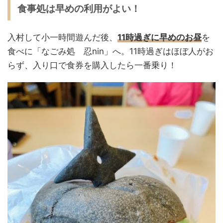
食事処は早めの利用がよい！
入村して小一時間遊んだ後、
11時過ぎに早めのお昼
を
食べに「なごみ処 忍nin」へ。11時過ぎはほぼ人がお
らず、入り口で食券を購入したら一番乗り！