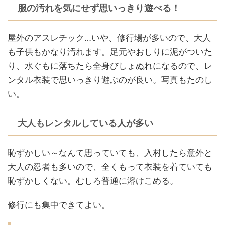
服の汚れを気にせず思いっきり遊べる！
屋外のアスレチック…いや、修行場が多いので、大人
も子供もかなり汚れます。足元やおしりに泥がついた
り、水ぐもに落ちたら全身びしょぬれになるので、レ
ンタル衣装で思いっきり遊ぶのが良い。写真もたのし
い。
大人もレンタルしている人が多い
恥ずかしい～なんて思っていても、入村したら意外と
大人の忍者も多いので、全くもって衣装を着ていても
恥ずかしくない。むしろ普通に溶けこめる。
修行にも集中できてよい。