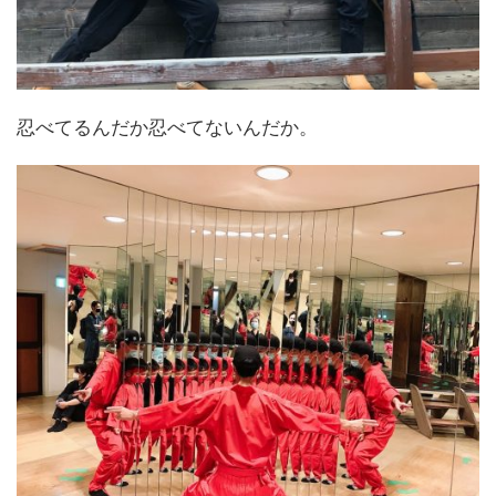
忍べてるんだか忍べてないんだか。