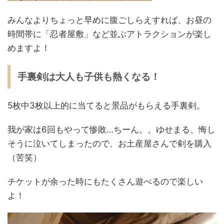
みんなよりちょっと早めに腹ごしらえすれば、お昼の
時間帯に「忍者屋敷」など並ぶアトラクションが楽し
めますよ！
手裏剣は大人も子供も熱くなる！
5枚中3枚以上的に当てると景品がもらえる手裏剣。
我が家は6回もやって惨敗…ちーん。。ゆせまる、悔し
そうに泣いてしまったので、お土産屋さんで剣を購入
（苦笑）
チケットが余った時にもたくさん遊べるので楽しい
よ！