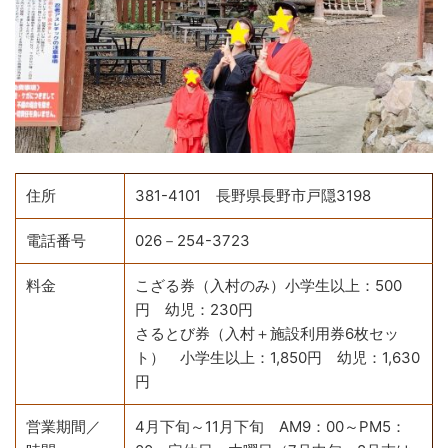
住所
381-4101 長野県長野市戸隠3198
電話番号
026－254-3723
料金
こざる券（入村のみ）小学生以上：500
円 幼児：230円
さるとび券（入村＋施設利用券6枚セッ
ト） 小学生以上：1,850円 幼児：1,630
円
営業期間／
4月下旬～11月下旬 AM9：00～PM5：