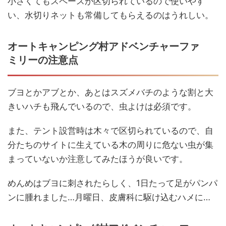
小さくてもスペースが区切られているので使いやす
い、水切りネットも常備してもらえるのはうれしい。
オートキャンピング村アドベンチャーファ
ミリーの注意点
ブヨとかアブとか、あとはスズメバチのような割と大
きいハチも飛んでいるので、虫よけは必須です。
また、テント設営時は木々で区切られているので、自
分たちのサイトに生えている木の周りに危ない虫が集
まっていないか注意してみたほうが良いです。
めんめはブヨに刺されたらしく、1日たって足がパンパ
ンに腫れました…月曜日、皮膚科に駆け込むハメに…