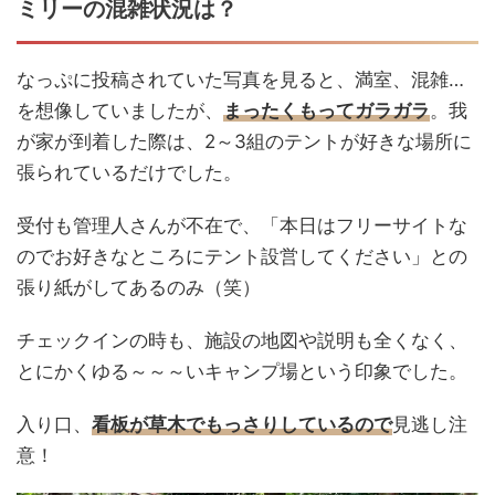
ミリーの混雑状況は？
なっぷに投稿されていた写真を見ると、満室、混雑…
を想像していましたが、
まったくもってガラガラ
。我
が家が到着した際は、2～3組のテントが好きな場所に
張られているだけでした。
受付も管理人さんが不在で、「本日はフリーサイトな
のでお好きなところにテント設営してください」との
張り紙がしてあるのみ（笑）
チェックインの時も、施設の地図や説明も全くなく、
とにかくゆる～～～いキャンプ場という印象でした。
入り口、
看板が草木でもっさりしているので
見逃し注
意！