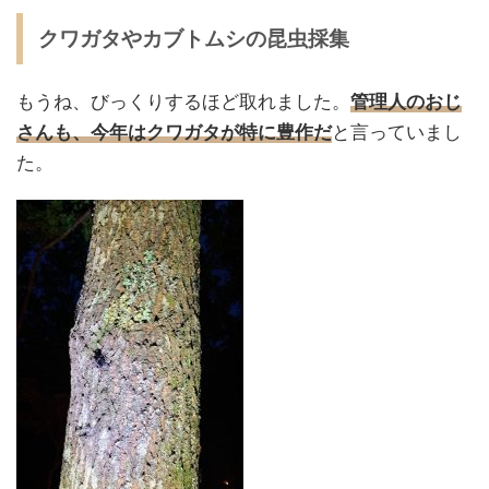
クワガタやカブトムシの昆虫採集
もうね、びっくりするほど取れました。
管理人のおじ
さんも、今年はクワガタが特に豊作だ
と言っていまし
た。