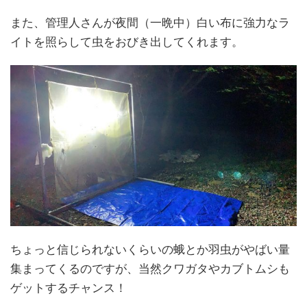
また、管理人さんが夜間（一晩中）白い布に強力なラ
イトを照らして虫をおびき出してくれます。
ちょっと信じられないくらいの蛾とか羽虫がやばい量
集まってくるのですが、当然クワガタやカブトムシも
ゲットするチャンス！