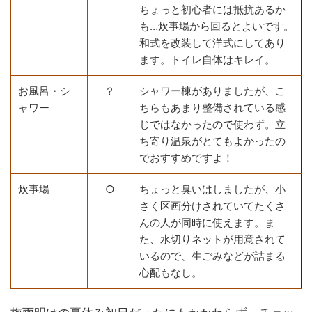
ちょっと初心者には抵抗あるか
も…炊事場から回るとよいです。
和式を改装して洋式にしてあり
ます。トイレ自体はキレイ。
お風呂・シ
？
シャワー棟がありましたが、こ
ャワー
ちらもあまり整備されている感
じではなかったので使わず。立
ち寄り温泉がとてもよかったの
でおすすめですよ！
炊事場
○
ちょっと臭いはしましたが、小
さく区画分けされていてたくさ
んの人が同時に使えます。ま
た、水切りネットが用意されて
いるので、生ごみなどが詰まる
心配もなし。