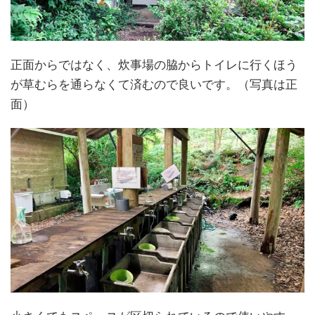
正面からではなく、炊事場の脇からトイレに行くほう
が草むらを通らなくて済むので良いです。（写真は正
面）