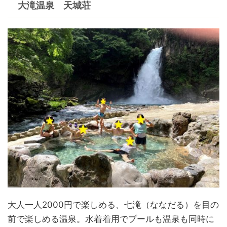
大滝温泉 天城荘
大人一人2000円で楽しめる、七滝（ななだる）を目の
前で楽しめる温泉。水着着用でプールも温泉も同時に