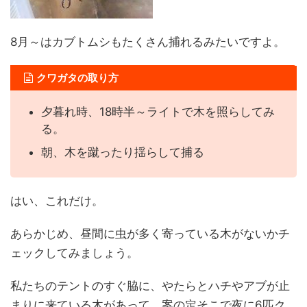
8月～はカブトムシもたくさん捕れるみたいですよ。
クワガタの取り方
夕暮れ時、18時半～ライトで木を照らしてみ
る。
朝、木を蹴ったり揺らして捕る
はい、これだけ。
あらかじめ、昼間に虫が多く寄っている木がないかチ
ェックしてみましょう。
私たちのテントのすぐ脇に、やたらとハチやアブが止
まりに来ている木があって、案の定そこで夜に6匹ク