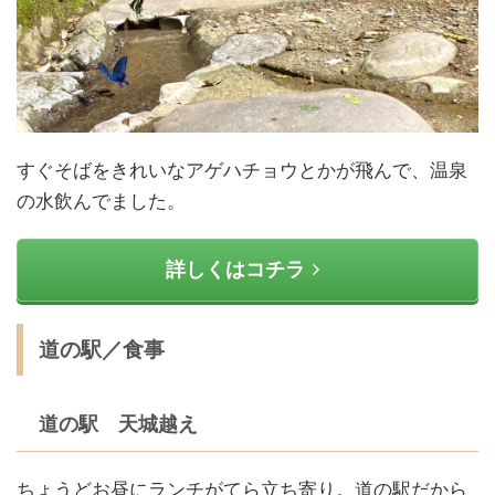
すぐそばをきれいなアゲハチョウとかが飛んで、温泉
の水飲んでました。
詳しくはコチラ
道の駅／食事
道の駅 天城越え
ちょうどお昼にランチがてら立ち寄り。道の駅だから