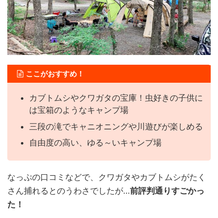
ここがおすすめ！
カブトムシやクワガタの宝庫！虫好きの子供に
は宝箱のようなキャンプ場
三段の滝でキャニオニングや川遊びが楽しめる
自由度の高い、ゆる～いキャンプ場
なっぷの口コミなどで、クワガタやカブトムシがたく
さん捕れるとのうわさでしたが…
前評判通りすごかっ
た！