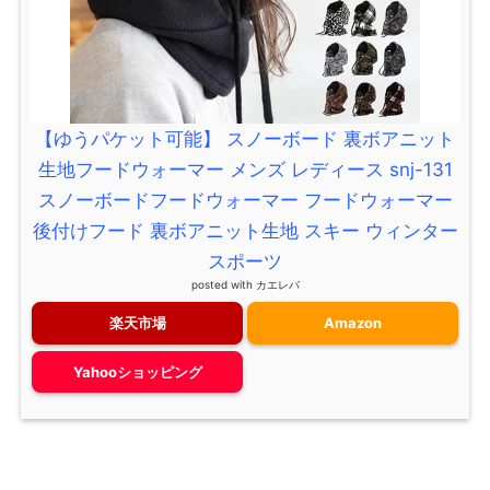
【ゆうパケット可能】 スノーボード 裏ボアニット
生地フードウォーマー メンズ レディース snj-131
スノーボードフードウォーマー フードウォーマー
後付けフード 裏ボアニット生地 スキー ウィンター
スポーツ
posted with
カエレバ
楽天市場
Amazon
Yahooショッピング