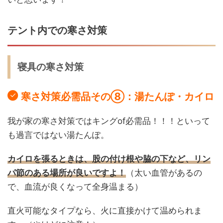
テント内での寒さ対策
寝具の寒さ対策
寒さ対策必需品その⑧：湯たんぽ・カイロ
我が家の寒さ対策ではキングof必需品！！！といって
も過言ではない湯たんぽ。
カイロを張るときは、股の付け根や脇の下など、リン
パ節のある場所が良いですよ！
（太い血管があるの
で、血流が良くなって全身温まる）
直火可能なタイプなら、火に直接かけて温められま