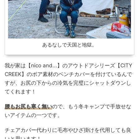
あるなしで天国と地獄。
我が家は【nico and...】のアウトドアシリーズ【CITY
CREEK】のボア素材のベンチカバーを付けているんで
すが、お尻の下からの冷気を完璧にシャットダウンし
てくれます！
腰もお尻も寒く無い
ので、もう冬キャンプで手放せな
いアイテムの一つです。
チェアカバー代わりに毛布やひざ掛けを代用しても良
いと思います！