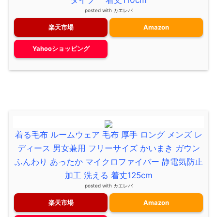
タイプ 着丈110cm
posted with
カエレバ
楽天市場
Amazon
Yahooショッピング
着る毛布 ルームウェア 毛布 厚手 ロング メンズ レ
ディース 男女兼用 フリーサイズ かいまき ガウン
ふんわり あったか マイクロファイバー 静電気防止
加工 洗える 着丈125cm
posted with
カエレバ
楽天市場
Amazon