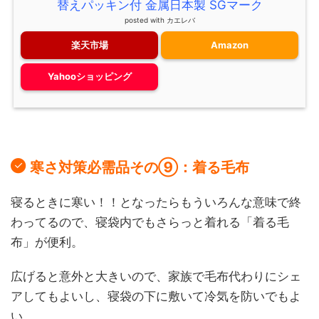
替えパッキン付 金属日本製 SGマーク
posted with
カエレバ
楽天市場
Amazon
Yahooショッピング
寒さ対策必需品その⑨：着る毛布
寝るときに寒い！！となったらもういろんな意味で終
わってるので、寝袋内でもさらっと着れる「着る毛
布」が便利。
広げると意外と大きいので、家族で毛布代わりにシェ
アしてもよいし、寝袋の下に敷いて冷気を防いでもよ
い。