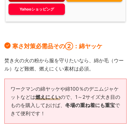
Yahooショッピング
寒さ対策必需品その②：綿ヤッケ
焚き火の火の粉から服を守りたいなら、綿か毛（ウー
ル）など難燃、燃えにくい素材は必須。
ワークマンの綿ヤッケや綿100％のデニムジャケ
ットなどは
燃えにくい
ので、1～2サイズ大き目の
ものを購入しておけば、
冬場の重ね着にも重宝
で
きて便利です！