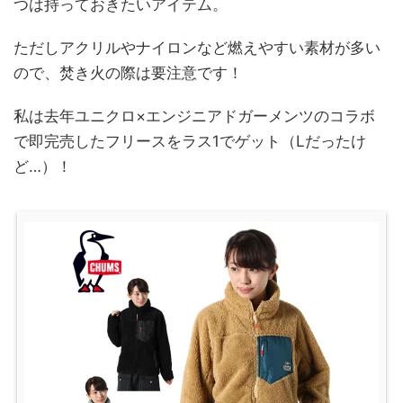
つは持っておきたいアイテム。
ただしアクリルやナイロンなど燃えやすい素材が多い
ので、焚き火の際は要注意です！
私は去年ユニクロ×エンジニアドガーメンツのコラボ
で即完売したフリースをラス1でゲット（Lだったけ
ど…）！