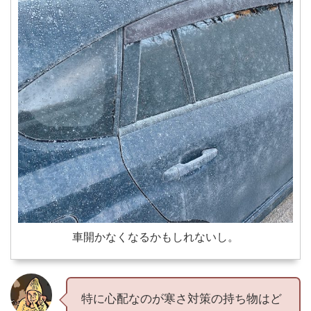
車開かなくなるかもしれないし。
特に心配なのが寒さ対策の持ち物はど