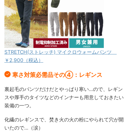
STRETCH(ストレッチ) マイクロウォームパンツ
￥2,900（税込）
寒さ対策必需品その④：レギンス
裏起毛のパンツだけだとやっぱり寒い…ので、レギン
スや厚手のタイツなどのインナーも用意しておきたい
装備の一つ。
化繊のレギンスで、焚き火の火の粉にやられて穴が開
いたので…（涙）