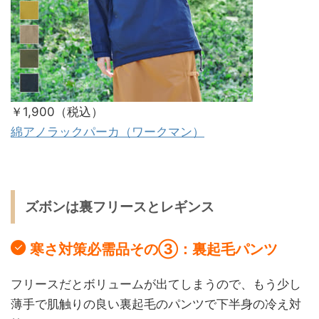
￥1,900（税込）
綿アノラックパーカ（ワークマン）
ズボンは裏フリースとレギンス
寒さ対策必需品その③：裏起毛パンツ
フリースだとボリュームが出てしまうので、もう少し
薄手で肌触りの良い裏起毛のパンツで下半身の冷え対