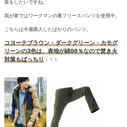
策をしたいですね。
我が家ではワークマンの裏フリースパンツを使用中。
こちらは今週購入したばかりのパンツ。
コヨーテブラウン・ダークグリーン・カモグ
リーンの3色は、表地が綿98％なので焚き火
対策もばっちり
！！！