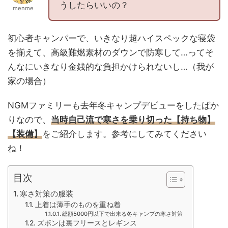
うしたらいいの？
menme
初心者キャンパーで、いきなり超ハイスペックな寝袋
を揃えて、高級難燃素材のダウンで防寒して…ってそ
んなにいきなり金銭的な負担かけられないし…（我が
家の場合）
NGMファミリーも去年冬キャンプデビューをしたばか
りなので、
当時自己流で寒さを乗り切った【持ち物】
【装備】
をご紹介します。参考にしてみてください
ね！
目次
寒さ対策の服装
上着は薄手のものを重ね着
総額5000円以下で出来る冬キャンプの寒さ対策
ズボンは裏フリースとレギンス