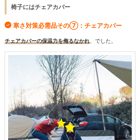
椅子にはチェアカバー
寒さ対策必需品その⑦：チェアカバー
チェアカバーの保温力を侮るなかれ
、でした。