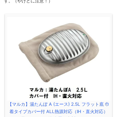
す。（やけどに注意！）
【マルカ】湯たんぽ A (エース) 2.5L フラット底 巾
着タイプカバー付 ALL熱源対応（IH・直火対応）