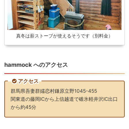
真冬は薪ストーブが使えるそうです（別料金）
hammock へのアクセス
アクセス
群馬県吾妻群嬬恋村鎌原立野1045-455
関東道の藤岡ICから上信越道で碓氷軽井沢IC出口
から約45分