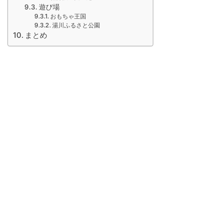
遊び場
おもちゃ王国
湯川ふるさと公園
まとめ