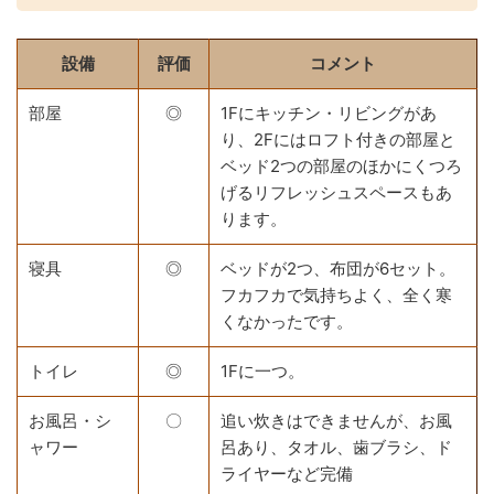
設備
評価
コメント
部屋
◎
1Fにキッチン・リビングがあ
り、2Fにはロフト付きの部屋と
ベッド2つの部屋のほかにくつろ
げるリフレッシュスペースもあ
ります。
寝具
◎
ベッドが2つ、布団が6セット。
フカフカで気持ちよく、全く寒
くなかったです。
トイレ
◎
1Fに一つ。
お風呂・シ
〇
追い炊きはできませんが、お風
ャワー
呂あり、タオル、歯ブラシ、ド
ライヤーなど完備