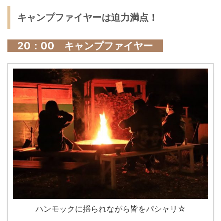
キャンプファイヤーは迫力満点！
20：00 キャンプファイヤー
ハンモックに揺られながら皆をパシャリ☆