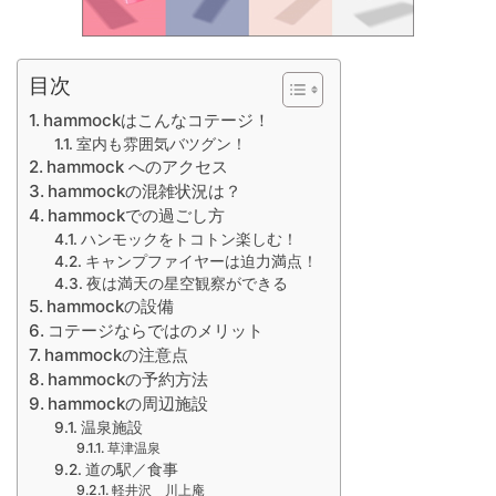
目次
hammockはこんなコテージ！
室内も雰囲気バツグン！
hammock へのアクセス
hammockの混雑状況は？
hammockでの過ごし方
ハンモックをトコトン楽しむ！
キャンプファイヤーは迫力満点！
夜は満天の星空観察ができる
hammockの設備
コテージならではのメリット
hammockの注意点
hammockの予約方法
hammockの周辺施設
温泉施設
草津温泉
道の駅／食事
軽井沢 川上庵