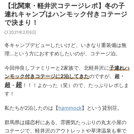
【北関東・軽井沢コテージレポ】冬の子
連れキャンプはハンモック付きコテージ
で決まり！
2021年2月6日
冬キャンプデビューしたいけど、いきなり重装備は無
理…という方におすすめしたいのが、コテージ泊。
今回仲良しファミリーと2家族で、北軽井沢に
子連れハ
ンモック付きコテージに2泊してきた
のですが、
超・
超
超
・
！！！よかった（笑）ので、たっぷりレポしま
す！
私たちが2泊したのは【
hammock
】という貸別荘。
群馬県は嬬恋村にある、雰囲気たっぷりの丸太小屋の
コテージで、軽井沢のアウトレットや草津温泉も車で