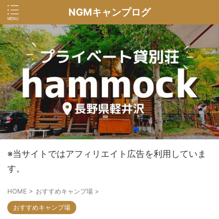
NGMキャンプログ
※当サイトではアフィリエイト広告を利用していま
す。
HOME
>
おすすめキャンプ場
>
おすすめキャンプ場