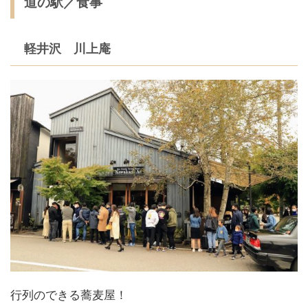
道の駅／食事
軽井沢 川上庵
行列のできる蕎麦屋！