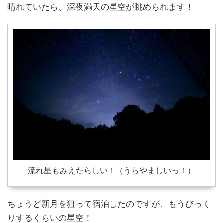
晴れていたら、深夜満天の星空が眺められます！
流れ星もみえたらしい！（うらやましいっ！）
ちょうど新月を狙って宿泊したのですが、もうびっく
りするくらいの星空！