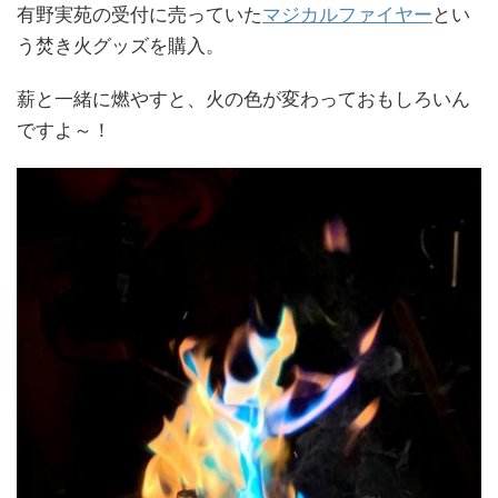
有野実苑の受付に売っていた
マジカルファイヤー
とい
う焚き火グッズを購入。
薪と一緒に燃やすと、火の色が変わっておもしろいん
ですよ～！