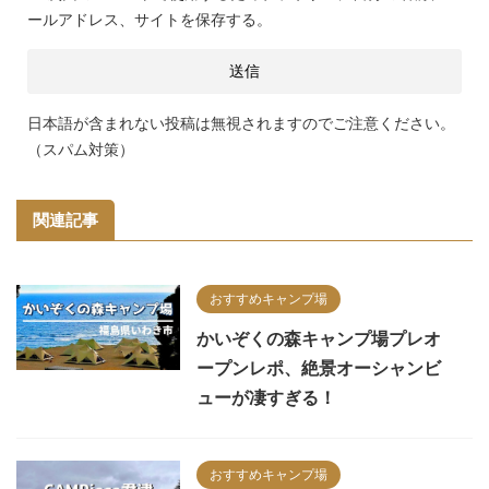
ールアドレス、サイトを保存する。
日本語が含まれない投稿は無視されますのでご注意ください。
（スパム対策）
関連記事
おすすめキャンプ場
かいぞくの森キャンプ場プレオ
ープンレポ、絶景オーシャンビ
ューが凄すぎる！
おすすめキャンプ場