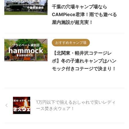
千葉の穴場キャンプ場なら
CAMPiece君津！雨でも遊べる
屋内施設が超充実！
おすすめキャンプ場
【北関東・軽井沢コテージレ
ポ】冬の子連れキャンプはハン
モック付きコテージで決まり！
1万円以下で揃えるおしゃれで安いレディ
ース焚き火ウェア！