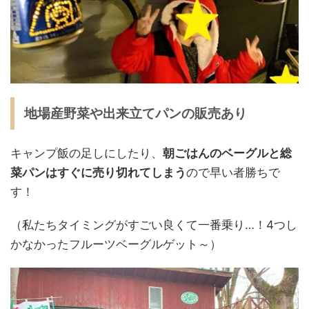
地場産野菜や出来立てパンの販売あり
キャンプ飯の足しにしたり、
朝ごはんのベーグルと総
菜パンはすぐに売り切れてしまう
ので早い者勝ちで
す！
（私たちタイミングがすごい良くて一番乗り…！4つし
かなかったフルーツベーグルゲット～）