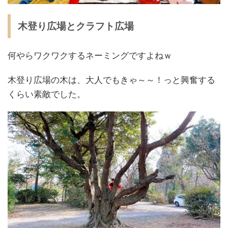
木登り広場とクラフト広場
何やらワクワクするネーミングですよねｗ
木登り広場の木は、大人でもきゃ～～！っと興奮する
くらい素敵でした。