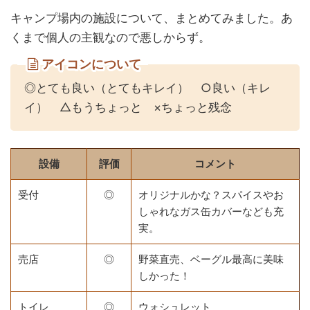
キャンプ場内の施設について、まとめてみました。あ
くまで個人の主観なので悪しからず。
アイコンについて
◎とても良い（とてもキレイ） ○良い（キレ
イ） △もうちょっと ×ちょっと残念
設備
評価
コメント
受付
◎
オリジナルかな？スパイスやお
しゃれなガス缶カバーなども充
実。
売店
◎
野菜直売、ベーグル最高に美味
しかった！
トイレ
◎
ウォシュレット