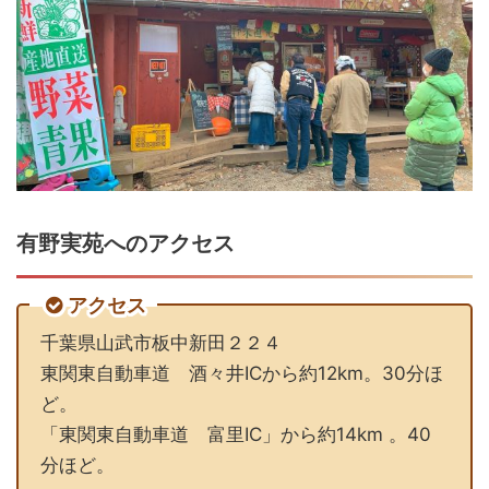
有野実苑へのアクセス
アクセス
千葉県山武市板中新田２２４
東関東自動車道 酒々井ICから約12km。30分ほ
ど。
「東関東自動車道 富里IC」から約14km 。40
分ほど。