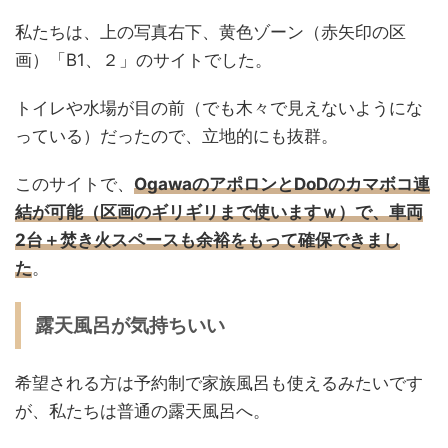
私たちは、上の写真右下、黄色ゾーン（赤矢印の区
画）「B1、２」のサイトでした。
トイレや水場が目の前（でも木々で見えないようにな
っている）だったので、立地的にも抜群。
このサイトで、
OgawaのアポロンとDoDのカマボコ連
結が可能（区画のギリギリまで使いますｗ）で、車両
2台＋焚き火スペースも余裕をもって確保できまし
た
。
露天風呂が気持ちいい
希望される方は予約制で家族風呂も使えるみたいです
が、私たちは普通の露天風呂へ。