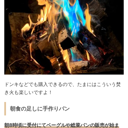
ドンキなどでも購入できるので、たまにはこういう焚
き火も楽しいですよ！
朝食の足しに手作りパン
朝8時頃に
受付にてベーグルや総菜パンの販売が始ま