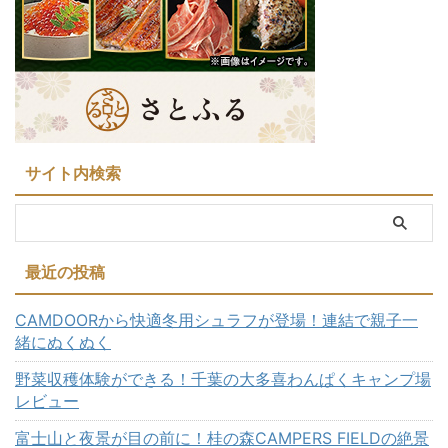
サイト内検索
最近の投稿
CAMDOORから快適冬用シュラフが登場！連結で親子一
緒にぬくぬく
野菜収穫体験ができる！千葉の大多喜わんぱくキャンプ場
レビュー
富士山と夜景が目の前に！桂の森CAMPERS FIELDの絶景