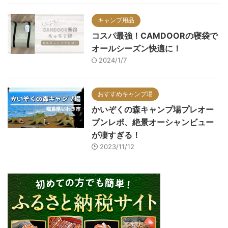
キャンプ用品
コスパ最強！CAMDOORの寝袋で
オールシーズン快適に！
2024/1/7
おすすめキャンプ場
かいぞくの森キャンプ場プレオー
プンレポ、絶景オーシャンビュー
が凄すぎる！
2023/11/12