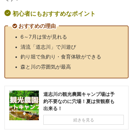
初心者にもおすすめなポイント
おすすめの理由
6～7月は蛍が見れる
清流「道志川」で川遊び
釣り堀で魚釣り・食育体験ができる
森と川の雰囲気が最高
道志川の観光農園キャンプ場は予
約不要なのに穴場！夏は蛍観察も
出来る！
続きを見る