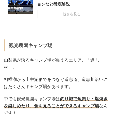
ョンなど徹底解説
続きを見る
観光農園キャンプ場
山梨県が誇るキャンプ場が集まるエリア、「道志
村」。
相模湖から山中湖までをつなぐ道志道、道志川沿いに
はたくさんキャンプ場があります。
中でも観光農園キャンプ場は
釣り堀で魚釣り・塩焼き
を楽しめたり、蛍を見ることができるキャンプ場
なん
です！