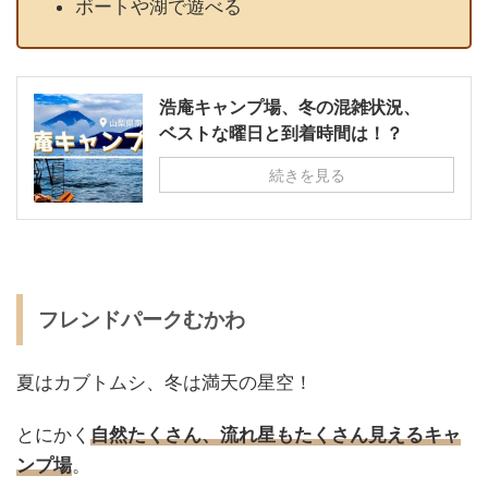
ボートや湖で遊べる
浩庵キャンプ場、冬の混雑状況、
ベストな曜日と到着時間は！？
続きを見る
フレンドパークむかわ
夏はカブトムシ、冬は満天の星空！
とにかく
自然たくさん、流れ星もたくさん見えるキャ
ンプ場
。